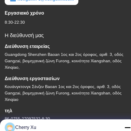
Εργασιακό χρόνο
8:30-22:30
Η διεύθυνσή μας
Διεύθυνση εταιρείας
Guangdong Shenzhen Baoan 1ος και 2ος όροφος, αριθ. 3, οδός
Gangzai, βιομηχανική ζώνη Furong, κοινότητα Xiangshan, οδός
Xinqiao,
Διεύθυνση εργοστασίων
Κουάνγκτονγκ Σένζεν Baoan 1ος και 2ος όροφος, αριθ. 3, οδός
Gangzai, βιομηχανική ζώνη Furong, κοινότητα Xiangshan, οδός
Xinqiao
τηλ
86-0755-27097532-8:30
Cherry Xu