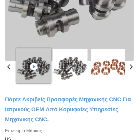
Πάρτε Ακριβείς Προσφορές Μηχανικής CNC Για
Ιατρικούς OEM Από Κορυφαίες Υπηρεσίες
Μηχανικής CNC.
Επωνυμία Μάρκας:
HS