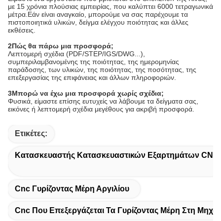
με 15 χρόνια πλούσιας εμπειρίας, που καλύπτει 6000 τετραγωνικά
μέτρα.Εάν είναι αναγκαίο, μπορούμε να σας παρέχουμε τα
πιστοποιητικά υλικών, δείγμα ελέγχου ποιότητας και άλλες
εκθέσεις.
2Πώς θα πάρω μια προσφορά;
Λεπτομερή σχέδια (PDF/STEP/IGS/DWG...),
συμπεριλαμβανομένης της ποιότητας, της ημερομηνίας
παράδοσης, των υλικών, της ποιότητας, της ποσότητας, της
επεξεργασίας της επιφάνειας και άλλων πληροφοριών.
3Μπορώ να έχω μια προσφορά χωρίς σχέδια;
Φυσικά, είμαστε επίσης ευτυχείς να λάβουμε τα δείγματα σας,
εικόνες ή λεπτομερή σχέδια μεγέθους για ακριβή προσφορά.
Ετικέτες:
Κατασκευαστής Κατασκευαστικών Εξαρτημάτων CNC
Cnc Γυρίζοντας Μέρη Αργιλίου
Cnc Που Επεξεργάζεται Τα Γυρίζοντας Μέρη Στη Μηχα