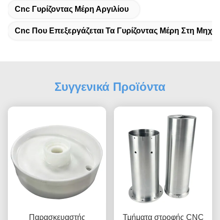
Cnc Γυρίζοντας Μέρη Αργιλίου
Cnc Που Επεξεργάζεται Τα Γυρίζοντας Μέρη Στη Μηχα
Συγγενικά Προϊόντα
Παρασκευαστής
Τμήματα στροφής CNC