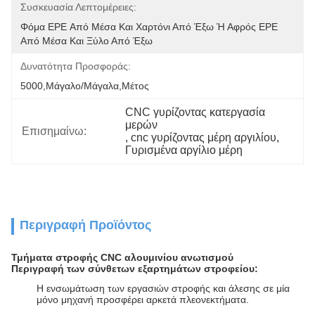
Συσκευασία Λεπτομέρειες:
Φόμα EPE Από Μέσα Και Χαρτόνι Από Έξω Ή Αφρός EPE 
Από Μέσα Και Ξύλο Από Έξω
Δυνατότητα Προσφοράς:
5000,Μάγαλο/Μάγαλα,Μέτος
CNC γυρίζοντας κατεργασία 
μερών
Επισημαίνω:
, 
cnc γυρίζοντας μέρη αργιλίου
, 
Γυρισμένα αργίλιο μέρη
Περιγραφή Προϊόντος
Τμήματα στροφής CNC αλουμινίου ανωτισμού
Περιγραφή των σύνθετων εξαρτημάτων στροφείου:
Η ενσωμάτωση των εργασιών στροφής και άλεσης σε μία
μόνο μηχανή προσφέρει αρκετά πλεονεκτήματα.