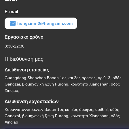
E-mail
hongsinn-3@hongsinn.com
Εργασιακό χρόνο
8:30-22:30
Η διεύθυνσή μας
Διεύθυνση εταιρείας
Guangdong Shenzhen Baoan 1ος και 2ος όροφος, αριθ. 3, οδός
Gangzai, βιομηχανική ζώνη Furong, κοινότητα Xiangshan, οδός
Xinqiao,
Διεύθυνση εργοστασίων
Κουάνγκτονγκ Σένζεν Baoan 1ος και 2ος όροφος, αριθ. 3, οδός
Gangzai, βιομηχανική ζώνη Furong, κοινότητα Xiangshan, οδός
Xinqiao