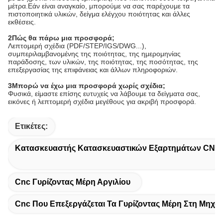
μέτρα.Εάν είναι αναγκαίο, μπορούμε να σας παρέχουμε τα
πιστοποιητικά υλικών, δείγμα ελέγχου ποιότητας και άλλες
εκθέσεις.
2Πώς θα πάρω μια προσφορά;
Λεπτομερή σχέδια (PDF/STEP/IGS/DWG...),
συμπεριλαμβανομένης της ποιότητας, της ημερομηνίας
παράδοσης, των υλικών, της ποιότητας, της ποσότητας, της
επεξεργασίας της επιφάνειας και άλλων πληροφοριών.
3Μπορώ να έχω μια προσφορά χωρίς σχέδια;
Φυσικά, είμαστε επίσης ευτυχείς να λάβουμε τα δείγματα σας,
εικόνες ή λεπτομερή σχέδια μεγέθους για ακριβή προσφορά.
Ετικέτες:
Κατασκευαστής Κατασκευαστικών Εξαρτημάτων CNC
Cnc Γυρίζοντας Μέρη Αργιλίου
Cnc Που Επεξεργάζεται Τα Γυρίζοντας Μέρη Στη Μηχα