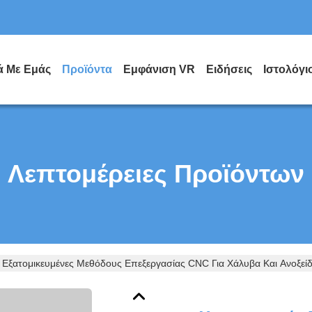
ά Με Εμάς
Προϊόντα
Εμφάνιση VR
Ειδήσεις
Ιστολόγι
Λεπτομέρειες Προϊόντων
 Εξατομικευμένες Μεθόδους Επεξεργασίας CNC Για Χάλυβα Και Ανοξεί