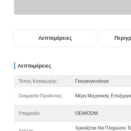
Λεπτομέρειες
Περιγ
Λεπτομέρειες
Τόπος Καταγωγής:
Γκουανγκντόνγκ
Ονομασία Προϊόντος:
Μέρη Μηχανικής Επεξεργα
Υπηρεσία:
OEM/ODM
Χρειάζεται Να Πληρώσει Το
Δείγμα: