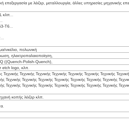
ική επεξεργασία με λέιζερ, μεταλλουργία, άλλες υπηρεσίες μηχανικής ε
 κλπ...
..
3-T6...
..
α/νικέλιο, πολωνική
τρωση, ηλεκτροπαλαιοποίηση,
Q ((Quench-Polish-Quench),
 etch logo, κλπ.
ς Τεχνικής Τεχνικής Τεχνικής Τεχνικής Τεχνικής Τεχνικής Τεχνικής Τεχνική
κής Τεχνικής Τεχνικής Τεχνικής Τεχνικής Τεχνικής Τεχνικής Τεχνικής Τεχνι
κής Τεχνικής Τεχνικής Τεχνικής Τεχνικής Τεχνικής Τεχνικής Τεχνικής Τεχνι
ηχανή κοπής λέιζερ κλπ.
α.