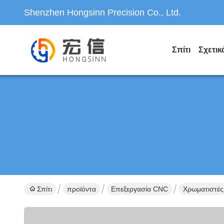
Shenzhen Hongsinn Precision Co., Ltd.
Σπίτι
Σχετικ
Σπίτι
προϊόντα
Επεξεργασία CNC
Χρωματιστές