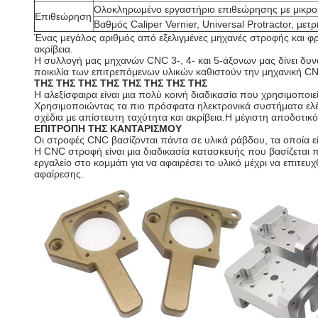
Ολοκληρωμένο εργαστήριο επιθεώρησης με μικρομ
Επιθεώρηση
Βαθμός Caliper Vernier, Universal Protractor, με
Ένας μεγάλος αριθμός από εξελιγμένες μηχανές στροφής και φ
ακρίβεια.
Η συλλογή μας μηχανών CNC 3-, 4- και 5-άξονων μας δίνει δυν
ποικιλία των επιτρεπόμενων υλικών καθιστούν την μηχανική 
ΤΗΣ ΤΗΣ ΤΗΣ ΤΗΣ ΤΗΣ ΤΗΣ ΤΗΣ ΤΗΣ
Η αλεξίσφαιρα είναι μια πολύ κοινή διαδικασία που χρησιμοποιε
Χρησιμοποιώντας τα πιο πρόσφατα ηλεκτρονικά συστήματα ελέγχ
σχέδια με απίστευτη ταχύτητα και ακρίβεια.Η μέγιστη αποδοτικ
ΕΠΙΤΡΟΠΗ ΤΗΣ ΚΑΝΤΑΡΙΣΜΟΥ
Οι στροφές CNC βασίζονται πάντα σε υλικά ράβδου, τα οποία ε
Η CNC στροφή είναι μια διαδικασία κατασκευής που βασίζεται 
εργαλείο στο κομμάτι για να αφαιρέσει το υλικό μέχρι να επιτ
αφαίρεσης.