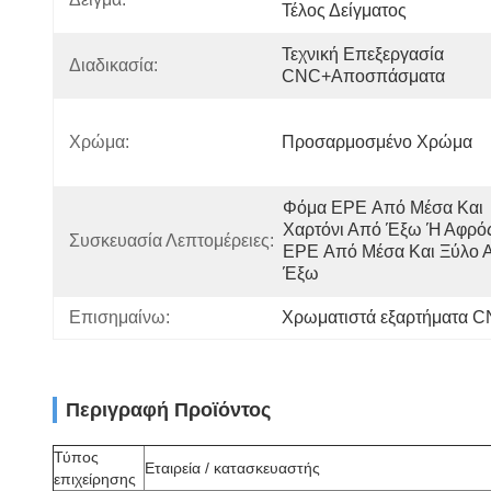
Τέλος Δείγματος
Τεχνική Επεξεργασία 
Διαδικασία:
CNC+αποσπάσματα
Χρώμα:
Προσαρμοσμένο Χρώμα
Φόμα EPE Από Μέσα Και 
Χαρτόνι Από Έξω Ή Αφρός
Συσκευασία Λεπτομέρειες:
EPE Από Μέσα Και Ξύλο Α
Έξω
Επισημαίνω:
Χρωματιστά εξαρτήματα 
Περιγραφή Προϊόντος
Τύπος
Εταιρεία / κατασκευαστής
επιχείρησης