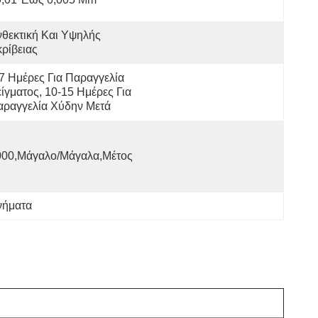
θεκτική Και Υψηλής 
ρίβειας
7 Ημέρες Για Παραγγελία 
ίγματος, 10-15 Ημέρες Για 
αραγγελία Χύδην Μετά
000,Μάγαλο/Μάγαλα,Μέτος
νήματα