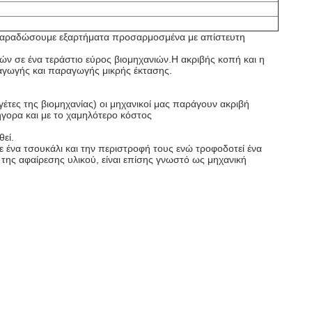
να παραδώσουμε εξαρτήματα προσαρμοσμένα με απίστευτη
ών σε ένα τεράστιο εύρος βιομηχανιών.Η ακριβής κοπή και η
αγωγής και παραγωγής μικρής έκτασης.
έτες της βιομηχανίας) οι μηχανικοί μας παράγουν ακριβή
ήγορα και με το χαμηλότερο κόστος
εί.
ε ένα τσουκάλι και την περιστροφή τους ενώ τροφοδοτεί ένα
 της αφαίρεσης υλικού, είναι επίσης γνωστό ως μηχανική