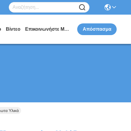
ο
Βίντεο
Επικοινωνήστε Μαζί Μας
Απόσπασμα
δωτα Υλικά