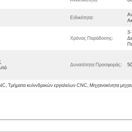
Αν
Ειδικότητα:
Ακ
3-
Χρόνος Παράδοσης:
Δε
Π
 
Δυνατότητα Προσφοράς:
5
πό 
CNC
, 
Τμήματα κυλινδρικών εργαλείων CNC
, 
Μηχανοκίνητα μηχα