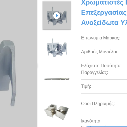
Χρωματιστές 
Επεξεργασίας
Ανοξείδωτα Υ
Επωνυμία Μάρκας:
Αριθμός Μοντέλου:
Ελάχιστη Ποσότητα
Παραγγελίας:
Τιμή:
Όροι Πληρωμής:
Ικανότητα