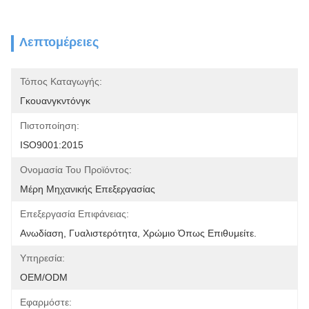
Λεπτομέρειες
Τόπος Καταγωγής:
Γκουανγκντόνγκ
Πιστοποίηση:
ISO9001:2015
Ονομασία Του Προϊόντος:
Μέρη Μηχανικής Επεξεργασίας
Επεξεργασία Επιφάνειας:
Ανωδίαση, Γυαλιστερότητα, Χρώμιο Όπως Επιθυμείτε.
Υπηρεσία:
OEM/ODM
Εφαρμόστε: