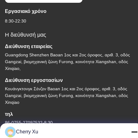
Εργασιακό χρόνο
8:30-22:30
Η διεύθυνσή μας
Διεύθυνση εταιρείας
Guangdong Shenzhen Baoan 1ος και 2ος όροφος, αριθ. 3, οδός
Gangzai, βιομηχανική ζώνη Furong, κοινότητα Xiangshan, οδός
Xinqiao,
Διεύθυνση εργοστασίων
Κουάνγκτονγκ Σένζεν Baoan 1ος και 2ος όροφος, αριθ. 3, οδός
Gangzai, βιομηχανική ζώνη Furong, κοινότητα Xiangshan, οδός
Xinqiao
τηλ
86-0755-27097532-8:30
Cherry Xu