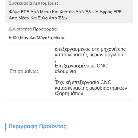
Συσκευασία Λεπτομέρειες:
Φόμα EPE Από Μέσα Και Χαρτόνι Από Έξω Ή Αφρός EPE 
Από Μέσα Και Ξύλο Από Έξω
Δυνατότητα Προσφοράς:
5000,Μάγαλο/Μάγαλα,Μέτος
επεξεργασμένος στη μηχανή cnc 
κατασκευαστής μερών αργιλίου
, 
Επεξεργασμένο με CNC 
Επισημαίνω:
αλουμίνιο
, 
Τεχνική επεξεργασία CNC 
κατασκευαστής αεροδιαστημικών 
εξαρτημάτων
Περιγραφή Προϊόντος