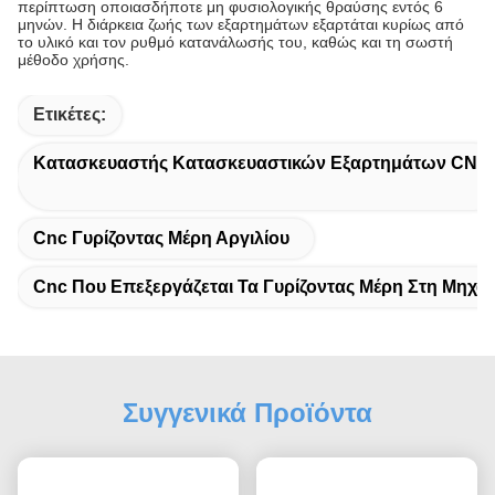
περίπτωση οποιασδήποτε μη φυσιολογικής θραύσης εντός 6
μηνών. Η διάρκεια ζωής των εξαρτημάτων εξαρτάται κυρίως από
το υλικό και τον ρυθμό κατανάλωσής του, καθώς και τη σωστή
μέθοδο χρήσης.
Ετικέτες:
Κατασκευαστής Κατασκευαστικών Εξαρτημάτων CNC
Cnc Γυρίζοντας Μέρη Αργιλίου
Cnc Που Επεξεργάζεται Τα Γυρίζοντας Μέρη Στη Μηχα
Συγγενικά Προϊόντα