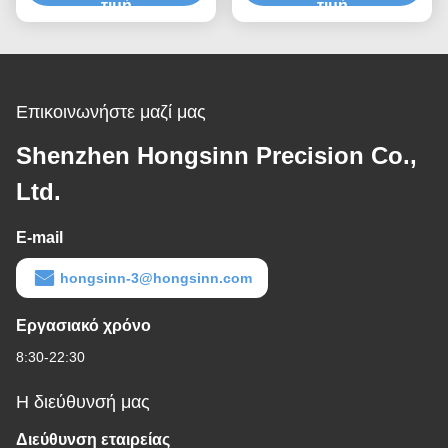
τιμή
μηχανικά μέρη άξονα
τιμή
Επικοινωνήστε μαζί μας
Shenzhen Hongsinn Precision Co.,
Ltd.
E-mail
hongsinn-3@hongsinn.com
Εργασιακό χρόνο
8:30-22:30
Η διεύθυνσή μας
Διεύθυνση εταιρείας