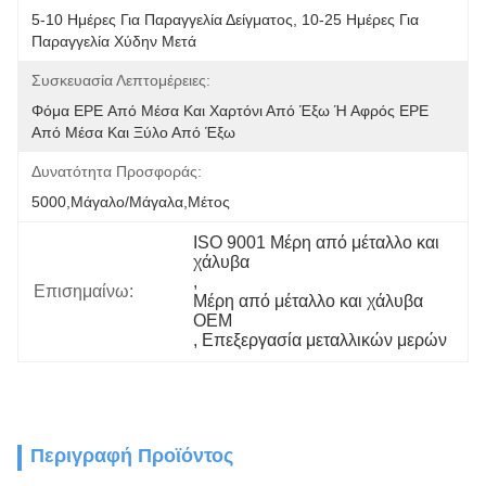
5-10 Ημέρες Για Παραγγελία Δείγματος, 10-25 Ημέρες Για 
Παραγγελία Χύδην Μετά
Συσκευασία Λεπτομέρειες:
Φόμα EPE Από Μέσα Και Χαρτόνι Από Έξω Ή Αφρός EPE 
Από Μέσα Και Ξύλο Από Έξω
Δυνατότητα Προσφοράς:
5000,Μάγαλο/Μάγαλα,Μέτος
ISO 9001 Μέρη από μέταλλο και 
χάλυβα
, 
Επισημαίνω:
Μέρη από μέταλλο και χάλυβα 
OEM
, 
Επεξεργασία μεταλλικών μερών
Περιγραφή Προϊόντος