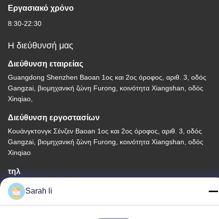
Εργασιακό χρόνο
8:30-22:30
Η διεύθυνσή μας
Διεύθυνση εταιρείας
Guangdong Shenzhen Baoan 1ος και 2ος όροφος, αριθ. 3, οδός
Gangzai, βιομηχανική ζώνη Furong, κοινότητα Xiangshan, οδός
Xinqiao,
Διεύθυνση εργοστασίων
Κουάνγκτονγκ Σένζεν Baoan 1ος και 2ος όροφος, αριθ. 3, οδός
Gangzai, βιομηχανική ζώνη Furong, κοινότητα Xiangshan, οδός
Xinqiao
τηλ
86-0755-27097532-8:30
Sarah li