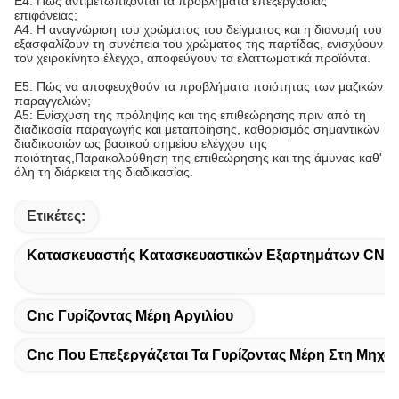
Ε4: Πώς αντιμετωπίζονται τα προβλήματα επεξεργασίας
επιφάνειας;
Α4: Η αναγνώριση του χρώματος του δείγματος και η διανομή του
εξασφαλίζουν τη συνέπεια του χρώματος της παρτίδας, ενισχύουν
τον χειροκίνητο έλεγχο, αποφεύγουν τα ελαττωματικά προϊόντα.
Ε5: Πώς να αποφευχθούν τα προβλήματα ποιότητας των μαζικών
παραγγελιών;
Α5: Ενίσχυση της πρόληψης και της επιθεώρησης πριν από τη
διαδικασία παραγωγής και μεταποίησης, καθορισμός σημαντικών
διαδικασιών ως βασικού σημείου ελέγχου της
ποιότητας,Παρακολούθηση της επιθεώρησης και της άμυνας καθ'
όλη τη διάρκεια της διαδικασίας.
Ετικέτες:
Κατασκευαστής Κατασκευαστικών Εξαρτημάτων CNC
Cnc Γυρίζοντας Μέρη Αργιλίου
Cnc Που Επεξεργάζεται Τα Γυρίζοντας Μέρη Στη Μηχα