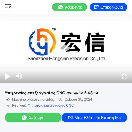
Κουβέντα
Επικοινωνία
Υπηρεσίες επεξεργασίας CNC αγωγών 5 άξων
Machine processing video
October 30, 2024
Keyword:
Υπηρεσία επεξεργασίας CNC
Συζήτηση
Μας Ελάτε Σε Επαφή Με