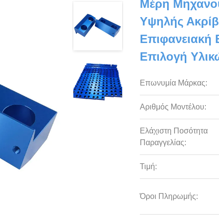
Μέρη Μηχανο
Υψηλής Ακρίβ
Επιφανειακή 
Επιλογή Υλικ
Επωνυμία Μάρκας:
Αριθμός Μοντέλου:
Ελάχιστη Ποσότητα
Παραγγελίας:
Τιμή:
Όροι Πληρωμής: