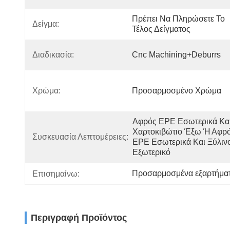
Πρέπει Να Πληρώσετε Το 
Δείγμα:
Τέλος Δείγματος
Διαδικασία:
Cnc Machining+deburrs
Χρώμα:
Προσαρμοσμένο Χρώμα
Αφρός EPE Εσωτερικά Και
Χαρτοκιβώτιο Έξω Ή Αφρό
Συσκευασία Λεπτομέρειες:
EPE Εσωτερικά Και Ξύλινο
Εξωτερικό
Προσαρμοσμένα εξαρτήματ
Επισημαίνω:
Περιγραφή Προϊόντος