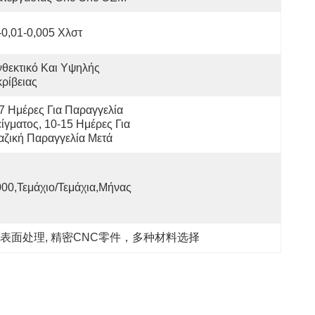
-0,01-0,005 Χλστ
θεκτικό Και Υψηλής 
ρίβειας
7 Ημέρες Για Παραγγελία 
ίγματος, 10-15 Ημέρες Για 
ζική Παραγγελία Μετά
00,Τεμάχιο/Τεμάχια,Μήνας
制表面处理
, 
精密CNC零件，多种材料选择