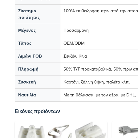
Σύστημα
100% επιθεώρηση πριν από την αποστ
ποιότητας
Μέγεθος
Προσαρμογή
Τύπος
OEM/ODM
Λιμάνι FOB
Σενζέν, Κίνα
Πληρωμή
50% T/T προκαταβολικά, 50% πριν α
Συσκευή
Καρτόνι, ξύλινη θήκη, παλέτα κλπ.
Ναυτιλία
Με τη θάλασσα, με τον αέρα, με DHL
Εικόνες προϊόντων