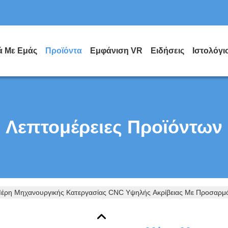
ά Με Εμάς
Προϊόντα
Εμφάνιση VR
Ειδήσεις
Ιστολόγι
Λεπτομέρειες Προϊόντων
έρη Μηχανουργικής Κατεργασίας CNC Υψηλής Ακρίβειας Με Προσαρμόσ