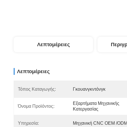
Λεπτομέρειες
Περιγ
Λεπτομέρειες
Τόπος Καταγωγής:
Γκουανγκντόνγκ
Εξαρτήματα Μηχανικής 
Όνομα Προϊόντος:
Κατεργασίας
Υπηρεσία:
Μηχανική CNC OEM /OD