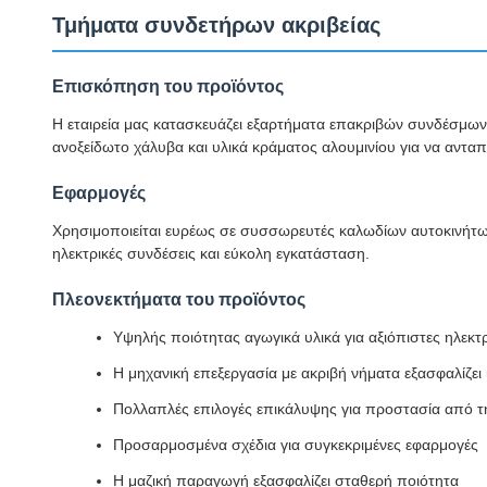
Τμήματα συνδετήρων ακριβείας
Επισκόπηση του προϊόντος
Η εταιρεία μας κατασκευάζει εξαρτήματα επακριβών συνδέσμων 
ανοξείδωτο χάλυβα και υλικά κράματος αλουμινίου για να ανταπ
Εφαρμογές
Χρησιμοποιείται ευρέως σε συσσωρευτές καλωδίων αυτοκινήτων
ηλεκτρικές συνδέσεις και εύκολη εγκατάσταση.
Πλεονεκτήματα του προϊόντος
Υψηλής ποιότητας αγωγικά υλικά για αξιόπιστες ηλεκτρ
Η μηχανική επεξεργασία με ακριβή νήματα εξασφαλίζει
Πολλαπλές επιλογές επικάλυψης για προστασία από 
Προσαρμοσμένα σχέδια για συγκεκριμένες εφαρμογές
Η μαζική παραγωγή εξασφαλίζει σταθερή ποιότητα