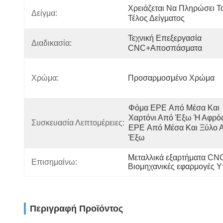
Χρειάζεται Να Πληρώσει Το
Δείγμα:
Τέλος Δείγματος
Τεχνική Επεξεργασία 
Διαδικασία:
CNC+αποσπάσματα
Χρώμα:
Προσαρμοσμένο Χρώμα
Φόμα EPE Από Μέσα Και 
Χαρτόνι Από Έξω Ή Αφρός
Συσκευασία Λεπτομέρειες:
EPE Από Μέσα Και Ξύλο Α
Έξω
Μεταλλικά εξαρτήματα CNC
Επισημαίνω:
Βιομηχανικές εφαρμογές 
Περιγραφή Προϊόντος