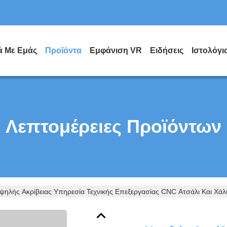
ά Με Εμάς
Προϊόντα
Εμφάνιση VR
Ειδήσεις
Ιστολόγι
Λεπτομέρειες Προϊόντων
ψηλής Ακρίβειας Υπηρεσία Τεχνικής Επεξεργασίας CNC Ατσάλι Και Χά