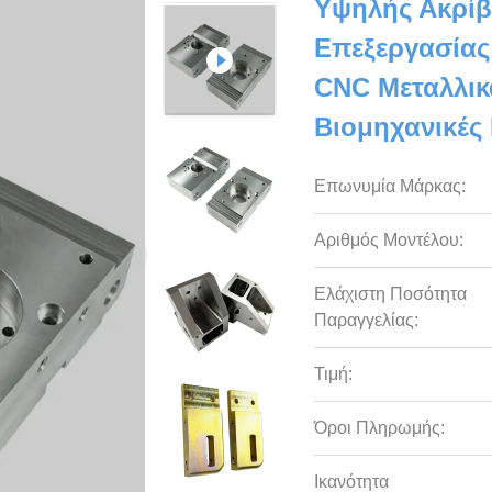
Υψηλής Ακρίβ
Επεξεργασίας
CNC Μεταλλικ
Βιομηχανικές
Επωνυμία Μάρκας:
Αριθμός Μοντέλου:
Ελάχιστη Ποσότητα
Παραγγελίας:
Τιμή:
Όροι Πληρωμής:
Ικανότητα