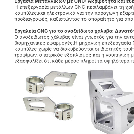
Εργασία Μεταλλικών με CNC: Ακριβότητα και ευε
Η επεξεργασία μετάλλων CNC περιλαμβάνει τη χρή
καμπύλες.και ηλεκτρονικά για την παραγωγή εξαρτ
προδιαγραφές, καθιστώντας το απαραίτητο για απα
Εργαλεία CNC για το ανοξείδωτο χάλυβα: Δυνατό
Ο ανοξείδωτος χάλυβας είναι γνωστός για την αντο
βιομηχανικές εφαρμογές.Η μηχανική επεξεργασία 
καμπύλες χωρίς να διακυβεύονται οι ιδιότητές τουΗ
τροφίμων, ο ιατρικός εξοπλισμός και η ναυπηγική μ
εξασφαλίζει ότι κάθε μέρος πληροί τα υψηλότερα 