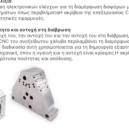
λιξία
ση ηλεκτρονικών ελέγχων για τη διαμόρφωση διαφόρων μ
ημάτων όπως περιβλήματαΗ ακρίβεια της επεξεργασίας CN
ιτητικές εφαρμογές.
τητα και αντοχή στη διάβρωση
χή του, την αντοχή του και την αντοχή του στη διάβρωση
CNC του ανοξείδωτου χάλυβα περιλαμβάνει τη διαμόρφωση
 διαδικασία αυτή χρησιμοποιείται για τη δημιουργία εξα
ηχανική, όπου η υγιεινή και η αντοχή είναι κρίσιμες.Η α
πρότυπα ποιότητας και απόδοσης.