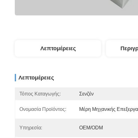
Λεπτομέρειες
Περιγ
Λεπτομέρειες
Τόπος Καταγωγής:
Σενζέν
Ονομασία Προϊόντος:
Μέρη Μηχανικής Επεξεργα
Υπηρεσία:
OEM/ODM