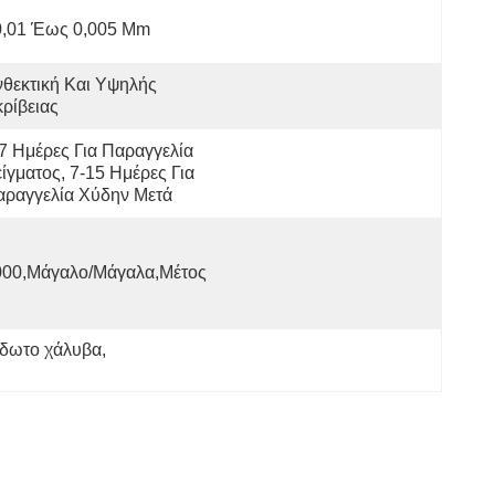
0,01 Έως 0,005 Mm
θεκτική Και Υψηλής 
ρίβειας
7 Ημέρες Για Παραγγελία 
ίγματος, 7-15 Ημέρες Για 
αραγγελία Χύδην Μετά
000,Μάγαλο/Μάγαλα,Μέτος
ίδωτο χάλυβα
, 