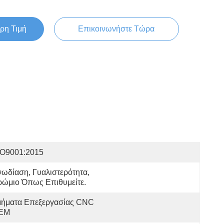
ρη Τιμή
Επικοινωνήστε Τώρα
SO9001:2015
ωδίαση, Γυαλιστερότητα, 
ρώμιο Όπως Επιθυμείτε.
μήματα Επεξεργασίας CNC 
EM