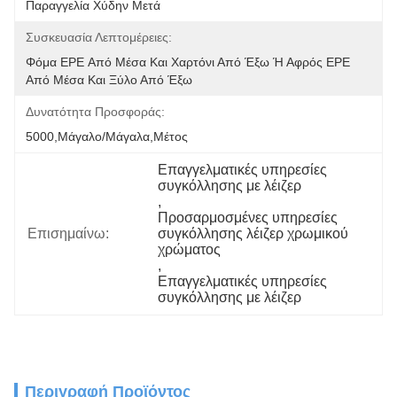
Παραγγελία Χύδην Μετά
Συσκευασία Λεπτομέρειες:
Φόμα EPE Από Μέσα Και Χαρτόνι Από Έξω Ή Αφρός EPE 
Από Μέσα Και Ξύλο Από Έξω
Δυνατότητα Προσφοράς:
5000,Μάγαλο/Μάγαλα,Μέτος
Επαγγελματικές υπηρεσίες 
συγκόλλησης με λέιζερ
, 
Προσαρμοσμένες υπηρεσίες 
Επισημαίνω:
συγκόλλησης λέιζερ χρωμικού 
χρώματος
, 
Επαγγελματικές υπηρεσίες 
συγκόλλησης με λέιζερ
Περιγραφή Προϊόντος