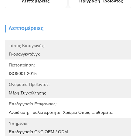
Λεπτομέρειες
Περιγραφή Προϊόντος
Λεπτομέρειες
Τόπος Καταγωγής:
Γκουανγκντόνγκ
Πιστοποίηση:
ISO9001:2015
Ονομασία Προϊόντος:
Μέρη Συγκόλλησης
Επεξεργασία Επιφάνειας:
Ανωδίαση, Γυαλιστερότητα, Χρώμιο Όπως Επιθυμείτε.
Υπηρεσία:
Επεξεργασία CNC OEM / ODM