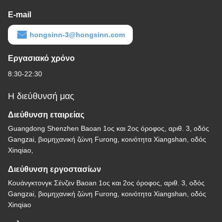
E-mail
hongsinn-3@hongsinn.com
Εργασιακό χρόνο
8:30-22:30
Η διεύθυνσή μας
Διεύθυνση εταιρείας
Guangdong Shenzhen Baoan 1ος και 2ος όροφος, αριθ. 3, οδός
Gangzai, βιομηχανική ζώνη Furong, κοινότητα Xiangshan, οδός
Xinqiao,
Διεύθυνση εργοστασίων
Κουάνγκτονγκ Σένζεν Baoan 1ος και 2ος όροφος, αριθ. 3, οδός
Gangzai, βιομηχανική ζώνη Furong, κοινότητα Xiangshan, οδός
Xinqiao