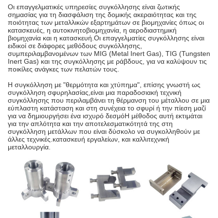
Οι επαγγελματικές υπηρεσίες συγκόλλησης είναι ζωτικής
σημασίας για τη διασφάλιση της δομικής ακεραιότητας και της
ποιότητας των μεταλλικών εξαρτημάτων σε βιομηχανίες όπως οι
κατασκευές, η αυτοκινητοβιομηχανία, η αεροδιαστημική
βιομηχανία και η κατασκευή.Οι επαγγελματίες συγκόλλησης είναι
ειδικοί σε διάφορες μεθόδους συγκόλλησης,
συμπεριλαμβανομένων των MIG (Metal Inert Gas), TIG (Tungsten
Inert Gas) και της συγκόλλησης με ράβδους, για να καλύψουν τις
ποικίλες ανάγκες των πελατών τους.
Η συγκόλληση με "θερμότητα και χτύπημα", επίσης γνωστή ως
συγκόλληση σφυρηλασίας,είναι μια παραδοσιακή τεχνική
συγκόλλησης που περιλαμβάνει τη θέρμανση του μέταλλου σε μια
εύπλαστη κατάσταση και στη συνέχεια το σφυρί ή την πίεση μαζί
για να δημιουργήσει ένα ισχυρό δεσμόΗ μέθοδος αυτή εκτιμάται
για την απλότητα και την αποτελεσματικότητά της στη
συγκόλληση μετάλλων που είναι δύσκολο να συγκολληθούν με
άλλες τεχνικές.κατασκευή εργαλείων, και καλλιτεχνική
μεταλλουργία.