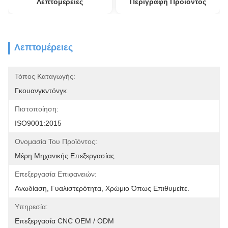
Λεπτομέρειες
Περιγραφή Προϊόντος
Λεπτομέρειες
Τόπος Καταγωγής:
Γκουανγκντόνγκ
Πιστοποίηση:
ISO9001:2015
Ονομασία Του Προϊόντος:
Μέρη Μηχανικής Επεξεργασίας
Επεξεργασία Επιφανειών:
Ανωδίαση, Γυαλιστερότητα, Χρώμιο Όπως Επιθυμείτε.
Υπηρεσία:
Επεξεργασία CNC OEM / ODM