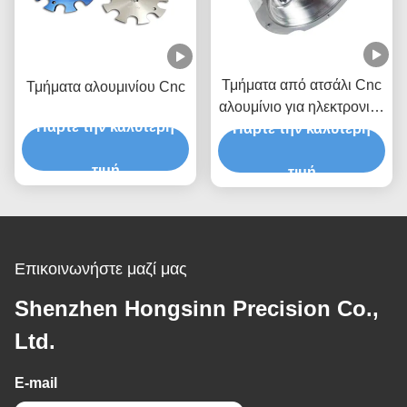
Τμήματα από ατσάλι Cnc
Τμήματα αλουμινίου Cnc
αλουμίνιο για ηλεκτρονικά
Πάρτε την καλύτερη
Πάρτε την καλύτερη
drones
τιμή
τιμή
Επικοινωνήστε μαζί μας
Shenzhen Hongsinn Precision Co.,
Ltd.
E-mail