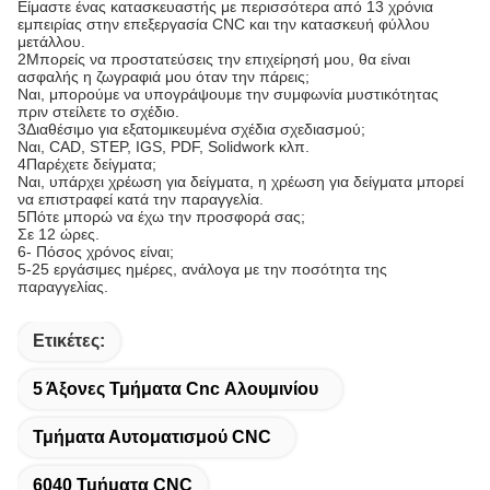
Είμαστε ένας κατασκευαστής με περισσότερα από 13 χρόνια
εμπειρίας στην επεξεργασία CNC και την κατασκευή φύλλου
μετάλλου.
2Μπορείς να προστατεύσεις την επιχείρησή μου, θα είναι
ασφαλής η ζωγραφιά μου όταν την πάρεις;
Ναι, μπορούμε να υπογράψουμε την συμφωνία μυστικότητας
πριν στείλετε το σχέδιο.
3Διαθέσιμο για εξατομικευμένα σχέδια σχεδιασμού;
Ναι, CAD, STEP, IGS, PDF, Solidwork κλπ.
4Παρέχετε δείγματα;
Ναι, υπάρχει χρέωση για δείγματα, η χρέωση για δείγματα μπορεί
να επιστραφεί κατά την παραγγελία.
5Πότε μπορώ να έχω την προσφορά σας;
Σε 12 ώρες.
6- Πόσος χρόνος είναι;
5-25 εργάσιμες ημέρες, ανάλογα με την ποσότητα της
παραγγελίας.
Ετικέτες:
5 Άξονες Τμήματα Cnc Αλουμινίου
Τμήματα Αυτοματισμού CNC
6040 Τμήματα CNC