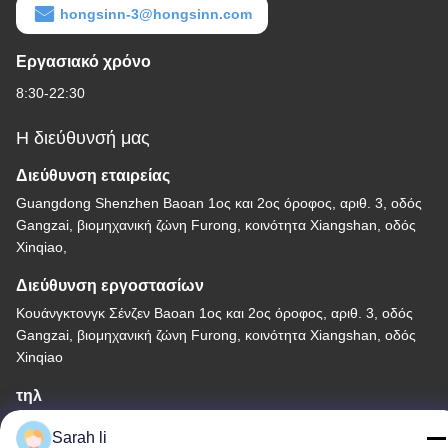
hongsinn-3@hongsinn.com
Εργασιακό χρόνο
8:30-22:30
Η διεύθυνσή μας
Διεύθυνση εταιρείας
Guangdong Shenzhen Baoan 1ος και 2ος όροφος, αριθ. 3, οδός
Gangzai, βιομηχανική ζώνη Furong, κοινότητα Xiangshan, οδός
Xinqiao,
Διεύθυνση εργοστασίων
Κουάνγκτονγκ Σένζεν Baoan 1ος και 2ος όροφος, αριθ. 3, οδός
Gangzai, βιομηχανική ζώνη Furong, κοινότητα Xiangshan, οδός
Xinqiao
τηλ
86-0755-27097532-8:30
Sarah li