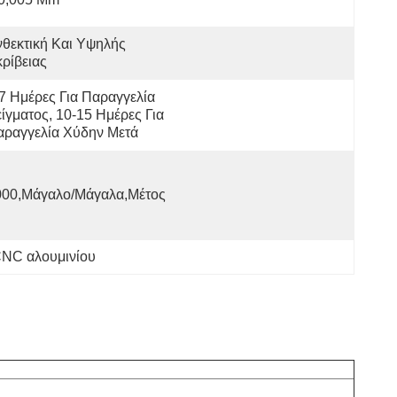
θεκτική Και Υψηλής 
ρίβειας
7 Ημέρες Για Παραγγελία 
ίγματος, 10-15 Ημέρες Για 
αραγγελία Χύδην Μετά
000,Μάγαλο/Μάγαλα,Μέτος
NC αλουμινίου