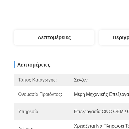
Λεπτομέρειες
Περιγ
Λεπτομέρειες
Τόπος Καταγωγής:
Σένζεν
Ονομασία Προϊόντος:
Μέρη Μηχανικής Επεξεργα
Υπηρεσία:
Επεξεργασία CNC OEM /
Χρειάζεται Να Πληρώσει Το
Δείγμα: