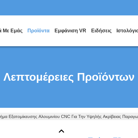
ά Με Εμάς
Προϊόντα
Εμφάνιση VR
Ειδήσεις
Ιστολόγι
Λεπτομέρειες Προϊόντων
ήμα Εξατομίκευσης Αλουμινίου CNC Για Την Υψηλής Ακρίβειας Παραγ