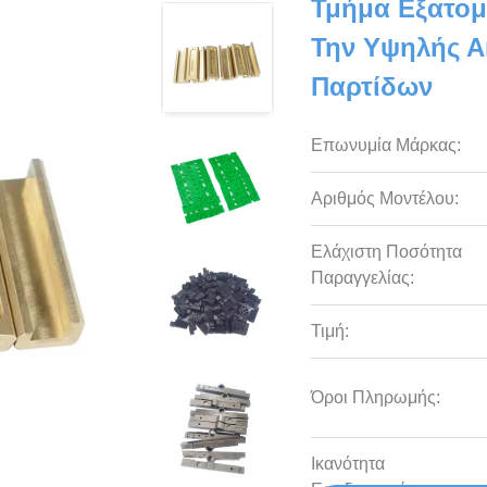
Τμήμα Εξατομ
Την Υψηλής Α
Παρτίδων
Επωνυμία Μάρκας:
Αριθμός Μοντέλου:
Ελάχιστη Ποσότητα
Παραγγελίας:
Τιμή:
Όροι Πληρωμής:
Ικανότητα