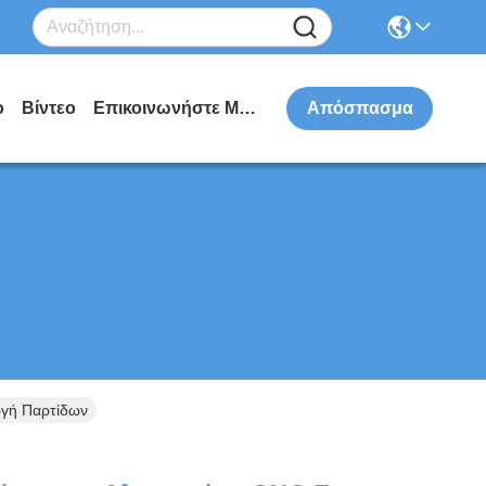
ο
Βίντεο
Επικοινωνήστε Μαζί Μας
Απόσπασμα
ωγή Παρτίδων