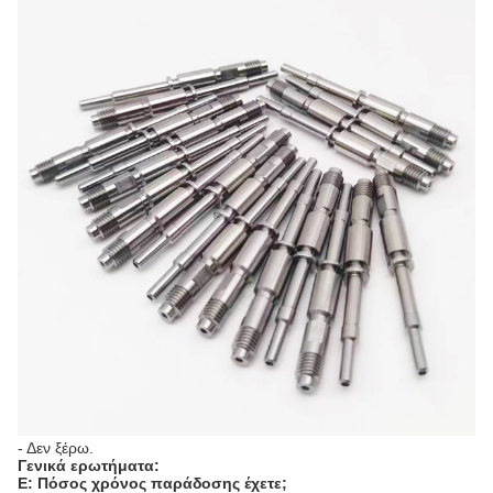
- Δεν ξέρω.
Γενικά ερωτήματα:
Ε: Πόσος χρόνος παράδοσης έχετε;