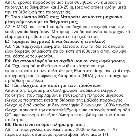
Απ: Ο χρόνος παράδοσης μας είναι συνήθως 3-5 ημέρες για
παραγγελίες δειγμάτων και 10-25 ημέρες για orders χύδην μετά
την επιβεβαίωση της παραγγελίας.
Ε: Ποιο είναι το MOQ σας; Μπορείτε να κάνετε μηχανικά
μέρη σύμφωνα με τα δείγματα μας;
Α2: Η MOQ μας είναι 1 κομμάτι και δεχόμαστε ευχαρίστως την
επεξεργασία δειγμάτων. Μπορούμε να δημιουργήσουμε μηχανικά
εξαρτήματα με βάση τα δείγματα ή τα σχέδιά σας.
Ε: Παρέχετε δείγματα; Είναι δωρεάν ή επιπλέον;
Α3: Ναι, παρέχουμε δείγματα. Ωστόσο, ενώ τα ίδια τα δείγματα
είναι δωρεάν, σημειώστε ότι θα είστε υπεύθυνοι για την κάλυψη
του κόστους του φορτίου.
Ε4: Θα αποκαλυφθούν τα σχέδιά μου αν σας ωφελήσουν;
Α4: Όχι, εκτιμούμε ιδιαίτερα την ιδιωτικότητα και την
εμπιστευτικότητα των πελατών μας.Είμαστε επίσης ανοιχτοί στην
υπογραφή μιας Συμφωνίας Απορρήτου (NDA) για να παρέχουμε
πρόσθετη ασφάλεια.
Ε: Πώς ελέγχετε την ποιότητα των προϊόντων;
Απάντηση: Έχουμε μια ολοκληρωμένη διαδικασία ελέγχου
ποιότητας, που περιλαμβάνει επιθεώρηση πλήρους μεγέθους,
ελέγχους ποιότητας κατά τη διάρκεια της μαζικής παραγωγής,
ελέγχους διαδικασίας με δειγματοληψία 2 ωρών,και 100% τυχαίοι
έλεγχοι πριν από την αποστολήΈχουμε μια επαγγελματική ομάδα
QC αφιερωμένη στην εξασφάλιση των υψηλότερων προτύπων
ποιότητας.
Ε6: Ποιοι είναι οι όροι πληρωμής σας;
Α6: Για παραγγελίες συνολικής αξίας 2000 δολαρίων ΗΠΑ ή
περισσότερο, απαιτούμε προκαταβολή 50% μέσω T/T