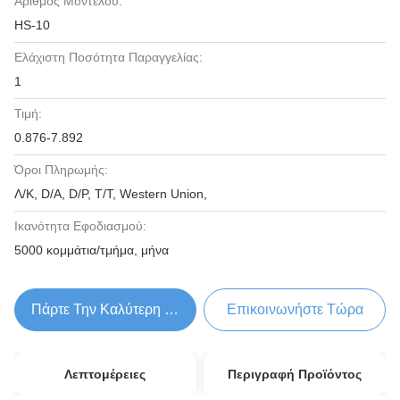
Αριθμός Μοντέλου:
HS-10
Ελάχιστη Ποσότητα Παραγγελίας:
1
Τιμή:
0.876-7.892
Όροι Πληρωμής:
Λ/Κ, D/A, D/P, T/T, Western Union,
Ικανότητα Εφοδιασμού:
5000 κομμάτια/τμήμα, μήνα
Πάρτε Την Καλύτερη Τιμή
Επικοινωνήστε Τώρα
Λεπτομέρειες
Περιγραφή Προϊόντος