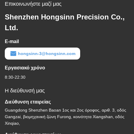
Επικοινωνήστε μαζί μας
Shenzhen Hongsinn Precision Co.,
Ltd.
E-mail
hongsinn-3@hongsinn.com
Εργασιακό χρόνο
8:30-22:30
Η διεύθυνσή μας
Διεύθυνση εταιρείας
Guangdong Shenzhen Baoan 1ος και 2ος όροφος, αριθ. 3, οδός
Gangzai, βιομηχανική ζώνη Furong, κοινότητα Xiangshan, οδός
Xinqiao,