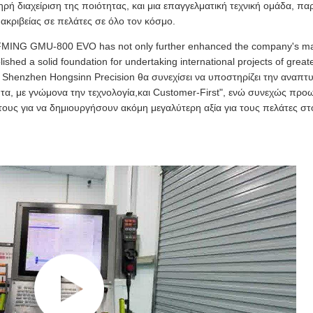
ή διαχείριση της ποιότητας, και μια επαγγελματική τεχνική ομάδα, παρ
ακριβείας σε πελάτες σε όλο τον κόσμο.
 AFMING GMU-800 EVO has not only further enhanced the company's mac
ished a solid foundation for undertaking international projects of greate
Shenzhen Hongsinn Precision θα συνεχίσει να υποστηρίζει την αναπτυ
τα, με γνώμονα την τεχνολογία,και Customer-First", ενώ συνεχώς πρ
ους για να δημιουργήσουν ακόμη μεγαλύτερη αξία για τους πελάτες 