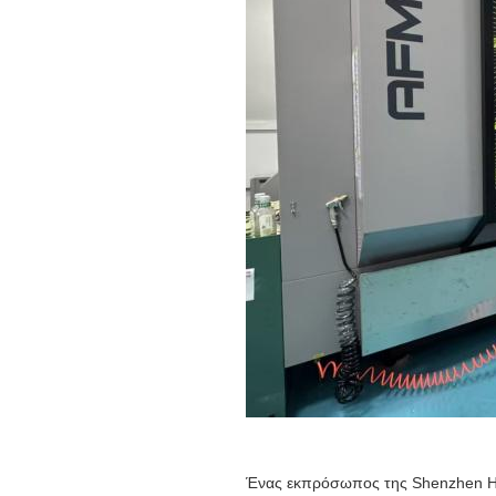
Ένας εκπρόσωπος της Shenzhen Ho