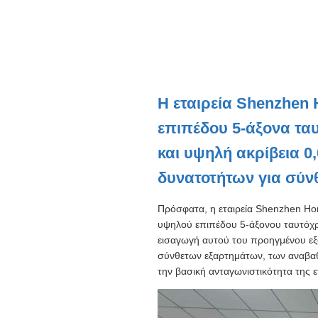
Η εταιρεία Shenzhen H
επιπέδου 5-άξονα ταυ
και υψηλή ακρίβεια 
δυνατοτήτων για σύν
Πρόσφατα, η εταιρεία Shenzhen Hon
υψηλού επιπέδου 5-άξονου ταυτόχ
εισαγωγή αυτού του προηγμένου εξο
σύνθετων εξαρτημάτων, των αναβαθ
την βασική ανταγωνιστικότητα της 