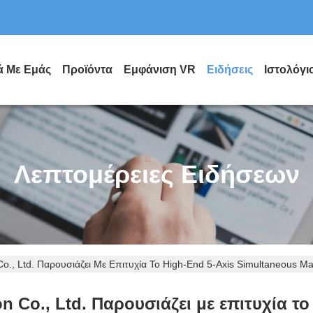
ά Με Εμάς
Προϊόντα
Εμφάνιση VR
Ειδήσεις
Ιστολόγι
Λεπτομέρειες Ειδήσεων
o., Ltd. Παρουσιάζει Με Επιτυχία Το High-End 5-Axis Simultaneous Ma
 Co., Ltd. Παρουσιάζει με επιτυχία τ