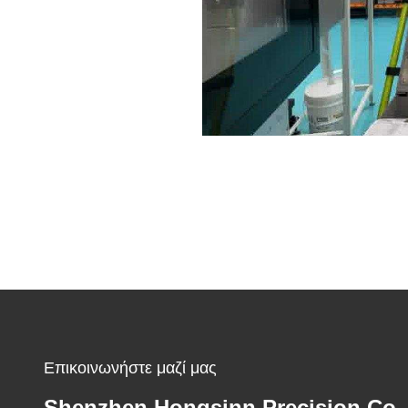
Επικοινωνήστε μαζί μας
Shenzhen Hongsinn Precision Co.