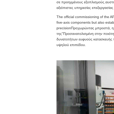
σε προηγμένους εξοπλισμούς.αυστηρ
αξιόπιστες υπηρεσίες επεξεργασίας 
The official commissioning of the
five-axis components but also establ
precisionΠροχωρώντας μπροστά, η 
της"Προσανατολισμένη στην ποιότη
δυνατοτήτων ευφυούς κατασκευής τ
υψηλού επιπέδου.