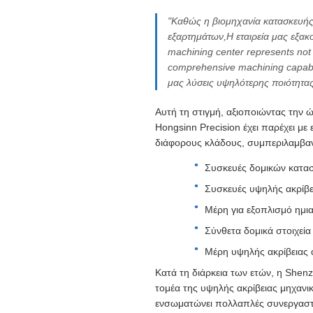
"Καθώς η βιομηχανία κατασκευής 
εξαρτημάτων,Η εταιρεία μας εξακο
machining center represents not 
comprehensive machining capabil
μας λύσεις υψηλότερης ποιότητας
Αυτή τη στιγμή, αξιοποιώντας την 
Hongsinn Precision έχει παρέχει 
διάφορους κλάδους, συμπεριλαμβα
Συσκευές δομικών κατασ
Συσκευές υψηλής ακρίβει
Μέρη για εξοπλισμό ημι
Σύνθετα δομικά στοιχεία
Μέρη υψηλής ακρίβειας 
Κατά τη διάρκεια των ετών, η She
τομέα της υψηλής ακρίβειας μηχαν
ενσωματώνει πολλαπλές συνεργαστικ