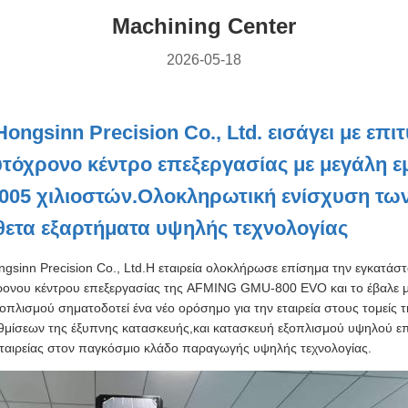
Machining Center
2026-05-18
ongsinn Precision Co., Ltd. εισάγει με επ
τόχρονο κέντρο επεξεργασίας με μεγάλη εμ
0,005 χιλιοστών.Ολοκληρωτική ενίσχυση τ
θετα εξαρτήματα υψηλής τεχνολογίας
gsinn Precision Co., Ltd.Η εταιρεία ολοκλήρωσε επίσημα την εγκατάστα
ρονου κέντρου επεξεργασίας της AFMING GMU-800 EVO και το έβαλε μ
πλισμού σηματοδοτεί ένα νέο ορόσημο για την εταιρεία στους τομείς τ
μίσεων της έξυπνης κατασκευής,και κατασκευή εξοπλισμού υψηλού επι
εταιρείας στον παγκόσμιο κλάδο παραγωγής υψηλής τεχνολογίας.