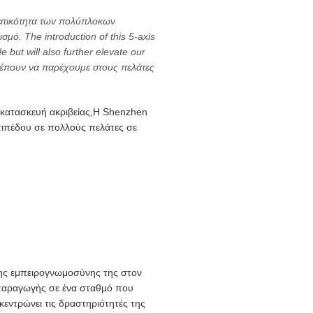
σματικότητα των πολύπλοκων
μό. The introduction of this 5-axis
but will also further elevate our
τρέπουν να παρέχουμε στους πελάτες
ν κατασκευή ακριβείας,Η Shenzhen
πιπέδου σε πολλούς πελάτες σε
της εμπειρογνωμοσύνης της στον
 παραγωγής σε ένα σταθμό που
εντρώνει τις δραστηριότητές της