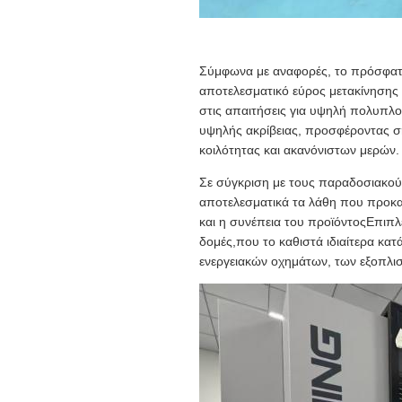
Σύμφωνα με αναφορές, το πρόσφατα
αποτελεσματικό εύρος μετακίνησης 
στις απαιτήσεις για υψηλή πολυπλ
υψηλής ακρίβειας, προσφέροντας σ
κοιλότητας και ακανόνιστων μερών.
Σε σύγκριση με τους παραδοσιακούς
αποτελεσματικά τα λάθη που προκα
και η συνέπεια του προϊόντοςΕπιπλέ
δομές,που το καθιστά ιδιαίτερα κα
ενεργειακών οχημάτων, των εξοπλ