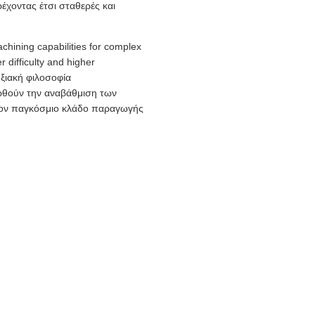
έχοντας έτσι σταθερές και
hining capabilities for complex
r difficulty and higher
ξιακή φιλοσοφία
οωθούν την αναβάθμιση των
στον παγκόσμιο κλάδο παραγωγής