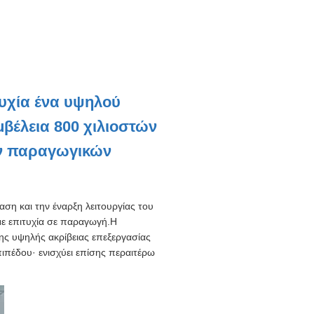
ιτυχία ένα υψηλού
βέλεια 800 χιλιοστών
ων παραγωγικών
ση και την έναρξη λειτουργίας του
ε επιτυχία σε παραγωγή.Η
ης υψηλής ακρίβειας επεξεργασίας
πέδου· ενισχύει επίσης περαιτέρω