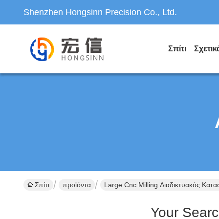
Shenzhen Hongsinn Precision Co., Ltd.
Σπίτι
Σχετικ
Σπίτι
προϊόντα
Large Cnc Milling Διαδικτυακός Κατ
Your Sear