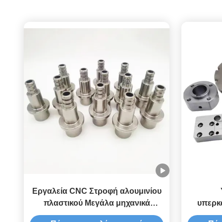
Εργαλεία CNC Στροφή αλουμινίου
πλαστικού Μεγάλα μηχανικά
υπερκ
εξαρτήματα Υπηρεσία
πλ