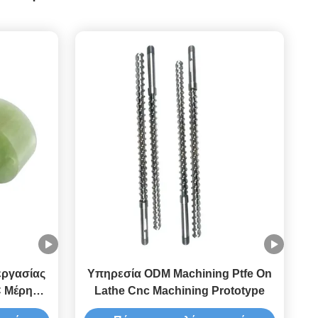
εργασίας
Υπηρεσία ODM Machining Ptfe On
 Μέρη
Lathe Cnc Machining Prototype