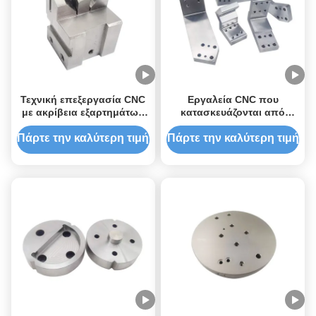
Τεχνική επεξεργασία CNC
Εργαλεία CNC που
με ακρίβεια εξαρτημάτων
κατασκευάζονται από
από ανοξείδωτο χάλυβα
μεταλλικά εργασιακά μέρη
από ίνες άνθρακα
Πάρτε την καλύτερη τιμή
Πάρτε την καλύτερη τιμή
Εργαλεία CNC ακριβείας