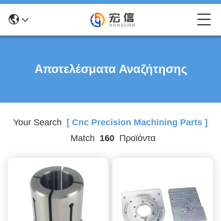
Αποτελέσματα Αναζήτησης
Your Search
[ Cnc Precision Machining Parts ]
Match
160
Προϊόντα