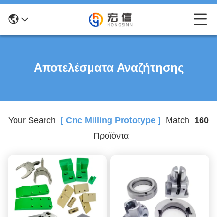
Αποτελέσματα Αναζήτησης
Your Search
[ Cnc Milling Prototype ]
Match
160
Προϊόντα